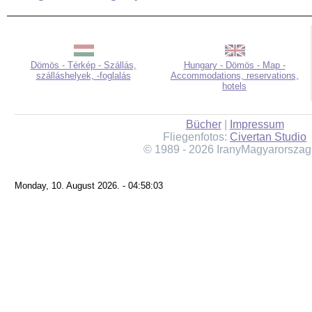
Dömös - Térkép - Szállás,
Hungary - Dömös - Map -
szálláshelyek, -foglalás
Accommodations, reservations,
hotels
Bücher
|
Impressum
Fliegenfotos:
Civertan Studio
© 1989 - 2026 IranyMagyarorszag
Monday, 10. August 2026. - 04:58:03