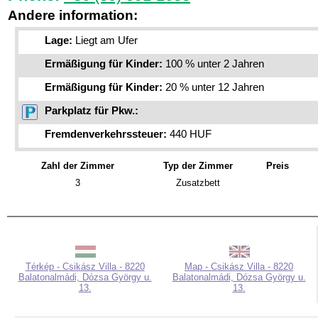
Andere information:
Lage:
Liegt am Ufer
Ermäßigung für Kinder:
100 % unter 2 Jahren
Ermäßigung für Kinder:
20 % unter 12 Jahren
Parkplatz für Pkw.:
Fremdenverkehrssteuer:
440 HUF
Zahl der Zimmer
Typ der Zimmer
Preis
3
Zusatzbett
Térkép - Csikász Villa - 8220
Map - Csikász Villa - 8220
Balatonalmádi, Dózsa György u.
Balatonalmádi, Dózsa György u.
13.
13.